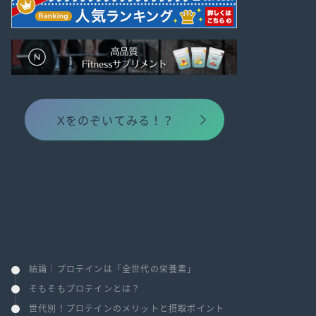
Xをのぞいてみる！？
結論｜プロテインは「全世代の栄養素」
そもそもプロテインとは？
世代別！プロテインのメリットと摂取ポイント