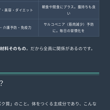
朝食や間食にプラス。腹持ちも良
プ・美容・ダイエット
い
サルコペニア（筋肉減少）予防
・介護予防・免疫力
に。毎日の習慣化を
る材料そのもの
。だから全員に関係があるのです。
？
タンパク質」のこと。体をつくる主成分であり、こんな