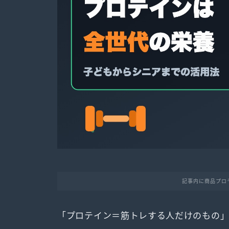
記事内に商品プロ
「プロテイン＝筋トレする人だけのもの」