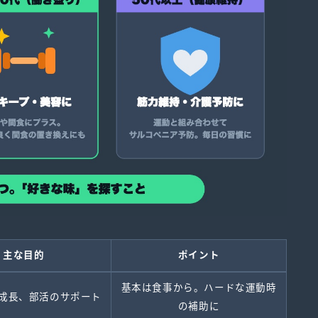
主な目的
ポイント
基本は食事から。ハードな運動時
成長、部活のサポート
の補助に