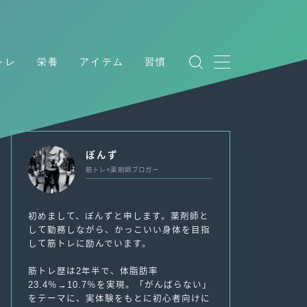
トレ
栄養
アイテム
習慣
ぽんず
筋トレ×薬剤師ブロガー
初めまして、ぽんずと申します。薬剤師と
して勤務しながら、かっこいい身体を目指
して筋トレに励んでいます。
筋トレ歴は2年半で、体脂肪率
23.4％→10.7％を実現。「がんばらない」
をテーマに、実体験をもとに初心者向けに