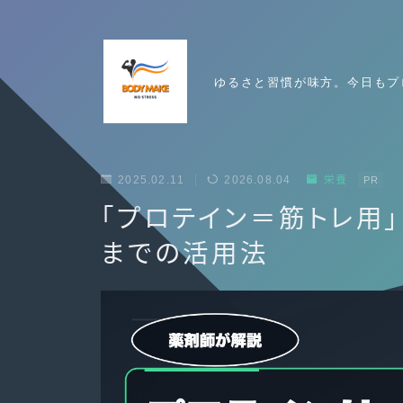
ゆるさと習慣が味方。今日もプ
2025.02.11
2026.08.04
栄養
PR
「プロテイン＝筋トレ用
までの活用法