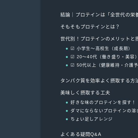
結論｜プロテインは「全世代の栄
そもそもプロテインとは？
世代別！プロテインのメリットと
☑︎ 小学生〜高校生（成長期）
☑︎ 20〜40代（働き盛り・美容
☑︎ 50代以上（健康維持・介護
タンパク質を効率よく摂取する方
美味しく摂取する工夫
好きな味のプロテインを探す！
ダマにならないプロテインの溶
ちょい足しアレンジ
よくある疑問Q&A