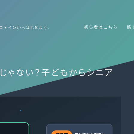
初心者の方はまずこちら
初心者はこちら
筋
ロテインからはじめよう。
初心者はこちら
」じゃない？子どもからシニア
筋トレ
栄養
アイテム
習慣