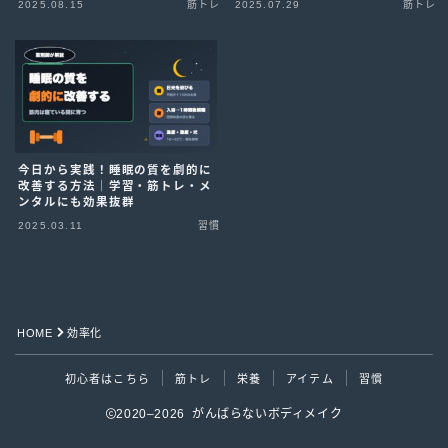
2025.08.15
筋トレ
2025.07.29
筋トレ
今日から実践！睡眠の質を劇的に
改善する方法｜学習・筋トレ・メ
ンタルにも効果抜群
2025.03.11
習慣
Follow Me
HOME
効率化
初心者はこちら
筋トレ
栄養
アイテム
習慣
2020–2026 がんばらないボディメイク