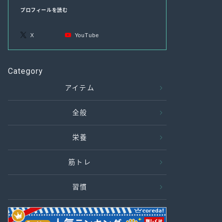
プロフィールを読む
X
YouTube
Category
アイテム
全般
栄養
筋トレ
習慣