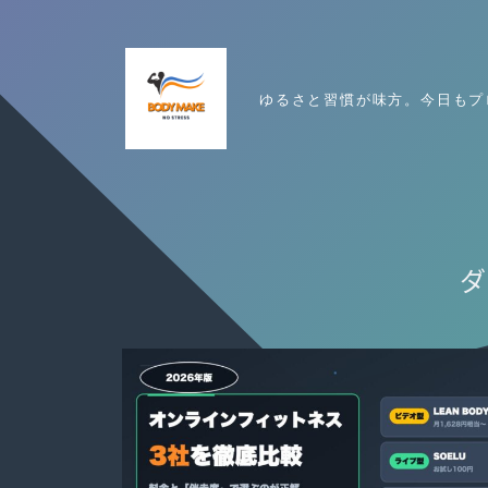
ゆるさと習慣が味方。今日もプ
ダ