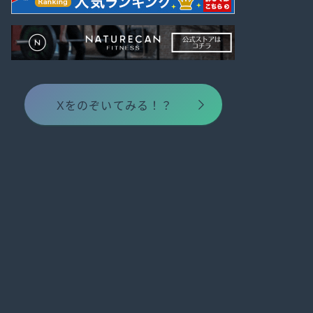
Xをのぞいてみる！？