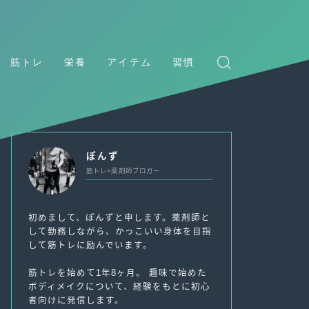
筋トレ
栄養
アイテム
習慣
ぽんず
筋トレ×薬剤師ブロガー
初めまして、ぽんずと申します。薬剤師と
して勤務しながら、かっこいい身体を目指
して筋トレに励んでいます。
筋トレを始めて1年8ヶ月。 趣味で始めた
ボディメイクについて、経験をもとに初心
者向けに発信します。