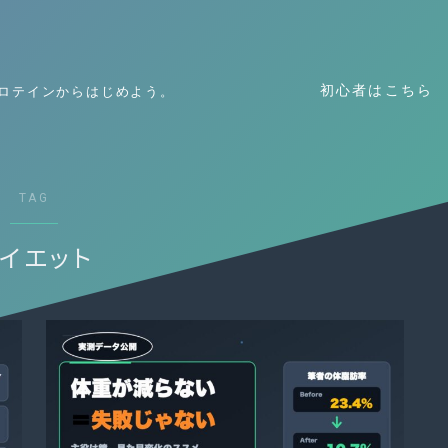
初心者の方はまずこちら
初心者はこちら
ロテインからはじめよう。
TAG
イエット