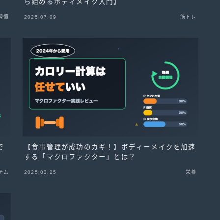
ら始めるボディメイク入門】
習慣
2025.07.09
筋トレ
で
【食事管理が成功のカギ！】ボディーメイクを加速
する「マクロファクター」とは？
テム
2025.03.25
栄養