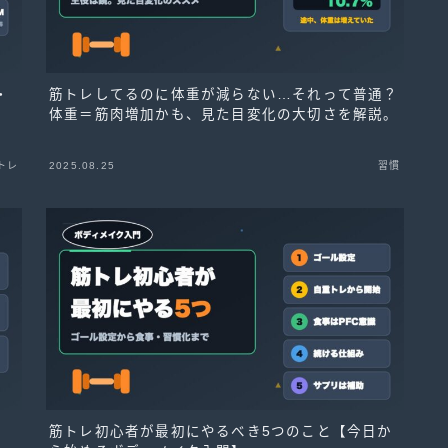
・
筋トレしてるのに体重が減らない…それって普通？
体重＝筋肉増加かも、見た目変化の大切さを解説。
トレ
2025.08.25
習慣
筋トレ初心者が最初にやるべき5つのこと【今日か