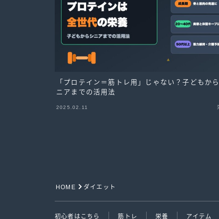
「プロテイン＝筋トレ用」じゃない？子どもか
ニアまでの活用法
2025.02.11
HOME
ダイエット
初心者はこちら
筋トレ
栄養
アイテム